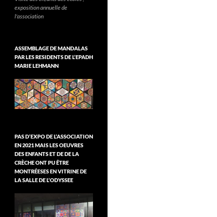
exposition annuelle de
l'association
ASSEMBLAGE DE MANDALAS
PAR LES RESIDENTS DE L’EPADH
MARIE LEHMANN
PAS D’EXPO DE L’ASSOCIATION
EN 2021 MAIS LES OEUVRES
DES ENFANTS ET DE DE LA
CRÈCHE ONT PU ÊTRE
MONTRÉESES EN VITRINE DE
LA SALLE DE L’ODYSSEE