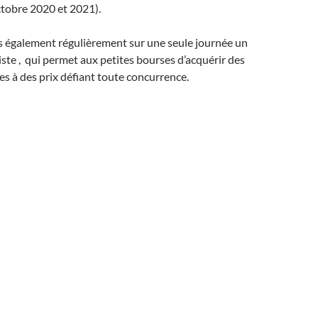
ctobre 2020 et 2021).
 également régulièrement sur une seule journée un
tiste , qui permet aux petites bourses d’acquérir des
 à des prix défiant toute concurrence.