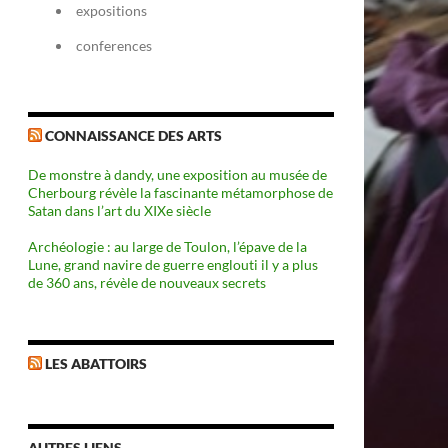
expositions
conferences
CONNAISSANCE DES ARTS
De monstre à dandy, une exposition au musée de
Cherbourg révèle la fascinante métamorphose de
Satan dans l’art du XIXe siècle
Archéologie : au large de Toulon, l’épave de la
Lune, grand navire de guerre englouti il y a plus
de 360 ans, révèle de nouveaux secrets
LES ABATTOIRS
AUTRES LIENS