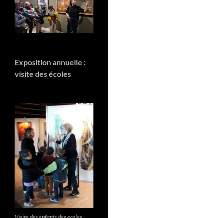
Exposition annuelle :
visite des écoles
Visite des enfants des ecoles ;