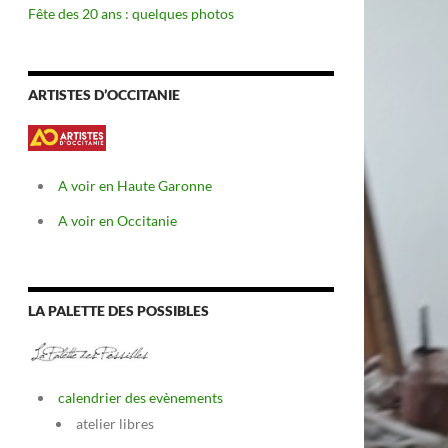
Fête des 20 ans : quelques photos
ARTISTES D’OCCITANIE
A voir en Haute Garonne
A voir en Occitanie
LA PALETTE DES POSSIBLES
calendrier des evènements
atelier libres