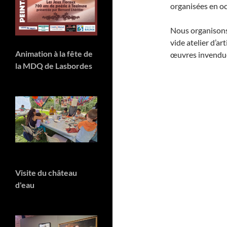
organisées en o
Nous organisons
vide atelier d’ar
Animation à la fête de
œuvres invendues
la MDQ de Lasbordes
Visite du château
d'eau