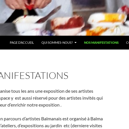
PAGE D’ACCUEIL
QUI SOMMES-NOUS?
NOS MANIFESTATIONS
C
ANIFESTATIONS
ganise tous les ans une exposition de ses artistes
pace y est aussi réservé pour des artistes invités qui
eur d’enrichir notre exposition .
n parcours d’artistes Balmanais est organisé à Balma
d’ateliers, d’expositions au jardin etc (derniere visites