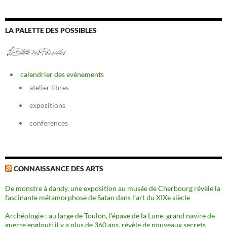
LA PALETTE DES POSSIBLES
calendrier des evènements
atelier libres
expositions
conferences
CONNAISSANCE DES ARTS
De monstre à dandy, une exposition au musée de Cherbourg révèle la
fascinante métamorphose de Satan dans l’art du XIXe siècle
Archéologie : au large de Toulon, l’épave de la Lune, grand navire de
guerre englouti il y a plus de 360 ans, révèle de nouveaux secrets